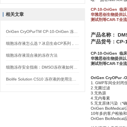
CP-10-OriGe
相关文章
华雅思创生物提供以
测试剂等CAR-T全
OriGen CryOPurTM CP-10-OriGen 冻存液 纯DMSO
产品名称： DMSO,
产品货号：CP-1
细胞冻存液怎么选？冰启生命CP系列，从入门到旗舰一网打尽
CP-10-OriGe
细胞冻存液混合液的冻存方法
华雅思创生物提供以
测试剂等CAR-T全
细胞冻存安全指南：DMSO冻存液如何使用？
OriGen CryOPur 
Biolife Solution CS10 冻存液的使用注意事项
1. GMP车间全封闭
2.无菌过滤
3.无热源
4.无内毒素
5.无支原体污染（
OriGen Bio
10年多的客户检验
OriGen Bio