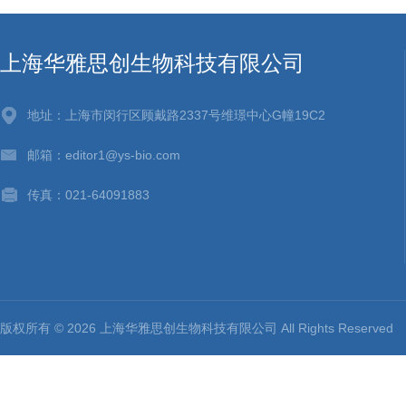
上海华雅思创生物科技有限公司
地址：上海市闵行区顾戴路2337号维璟中心G幢19C2
邮箱：editor1@ys-bio.com
传真：021-64091883
版权所有 © 2026 上海华雅思创生物科技有限公司 All Rights Reserv