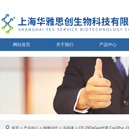
网站首页
关于我们
产品中心
首页
>
产品中心
>
细胞治疗
>
冻存液
> CP-70OriGen代理 CryOPur 