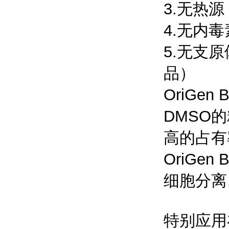
3.无热源
4.无内毒
5.无支
品）
OriGe
DMSO
高的占有
OriGe
细胞分离
特别应用