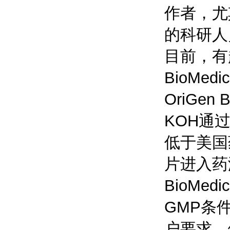
作者，尤
的科研人
目前，有
BioMe
OriGe
KOH通
低于美国
片进入药
BioMe
GMP条
户要求，