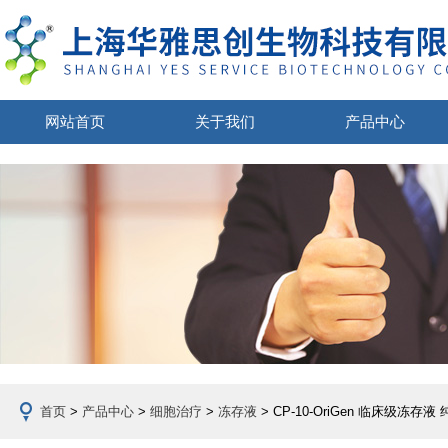
网站首页
关于我们
产品中心
首页
>
产品中心
>
细胞治疗
>
冻存液
> CP-10-OriGen 临床级冻存液