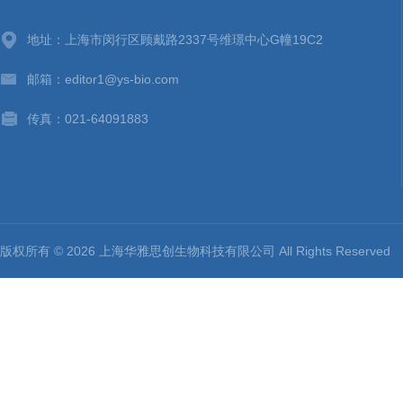
地址：上海市闵行区顾戴路2337号维璟中心G幢19C2
邮箱：editor1@ys-bio.com
传真：021-64091883
版权所有 © 2026 上海华雅思创生物科技有限公司 All Rights Reserv