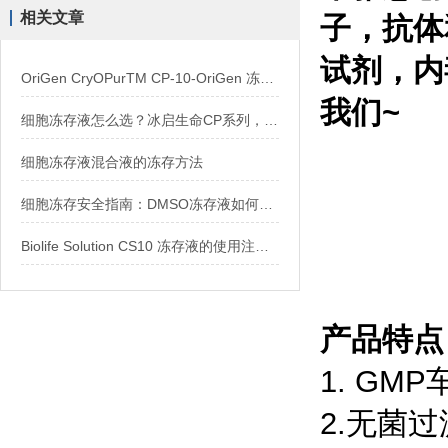
相关文章
子，抗体
试剂，内
OriGen CryOPurTM CP-10-OriGen 冻存液 纯DMSO
我们~
细胞冻存液怎么选？冰启生命CP系列，从入门到旗舰一网打尽
细胞冻存液混合液的冻存方法
细胞冻存安全指南：DMSO冻存液如何使用？
Biolife Solution CS10 冻存液的使用注意事项
产品特点
1. GM
2.无菌过