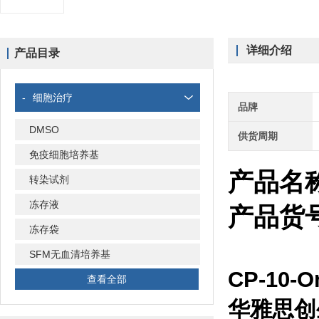
详细介绍
产品目录
-
细胞治疗
品牌
DMSO
供货周期
免疫细胞培养基
产品名称：
转染试剂
冻存液
产品货号
冻存袋
SFM无血清培养基
CP-10
查看全部
华雅思创