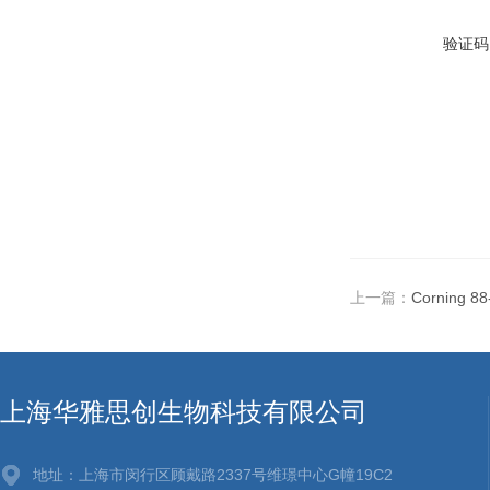
验证码
上一篇：
Corning
上海华雅思创生物科技有限公司
地址：上海市闵行区顾戴路2337号维璟中心G幢19C2