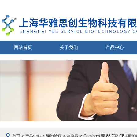
网站首页
关于我们
产品中心
首页
>
产品中心
>
细胞治疗
>
冻存液
> Corning代理 88-702-CB 