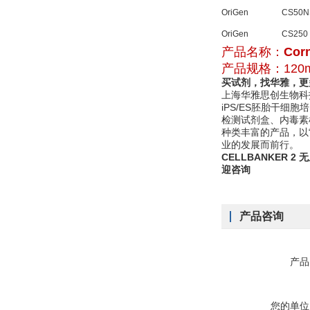
OriGen
CS50N
OriGen
CS250
产品名称：
Cor
产品规格：120m
买试剂，找华雅，更
上海华雅思创生物科
iPS/ES胚胎干细
检测试剂盒、内毒素
种类丰富的产品，以“Fo
业的发展而前行。
CELLBANKER
迎咨询
产品咨询
产品
您的单位