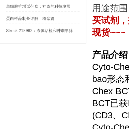
用途范围
单细胞扩增试剂盒：神奇的科技发展
买试剂，找
蛋白样品制备详解—概念篇
现货~~~
Streck 218962：液体活检和肿瘤早筛的高效稳定利器
产品介绍
Cyto-
bao形态
Chex 
BCT已获
(CD3、C
Cyto-