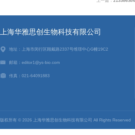
上一篇：
213386St
上海华雅思创生物科技有限公司
地址：上海市闵行区顾戴路2337号维璟中心G幢19C2
邮箱：editor1@ys-bio.com
传真：021-64091883
版权所有 © 2026 上海华雅思创生物科技有限公司 All Rights Reserv