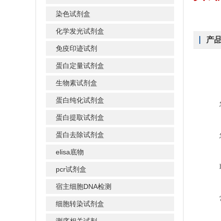
染色试剂盒
化学发光试剂盒
产
免疫印迹试剂
蛋白定量试剂盒
生物素试剂盒
蛋白纯化试剂盒
蛋白提取试剂盒
蛋白去除试剂盒
elisa底物
pcr试剂盒
宿主细胞DNA检测
细胞转染试剂盒