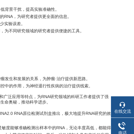
，降低背景干扰，提高实验准确性。
的RNA，为研究者提供更全面的信息。
少实验误差。
片等，为不同研究领域的研究者提供便捷的工具。
与肿瘤发生和发展的关系，为肿瘤·治疗提供新思路。
调控中的作用，为神经退行性疾病的治疗提供线索。
和广泛应用等特点，为RNA研究领域的科研工作者提供了强
锁生命奥秘，推动科学进步。
在线交流
A2.0 RNA原位检测试剂盒推出，极大地提升RNA研究的效
和高灵敏度能够准确检测出样本中的RNA，无论丰度高低，都能得
电话