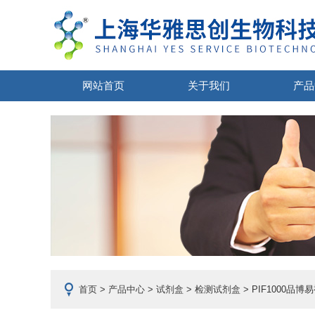
网站首页
关于我们
产品
首页
>
产品中心
>
试剂盒
>
检测试剂盒
> PIF1000品博