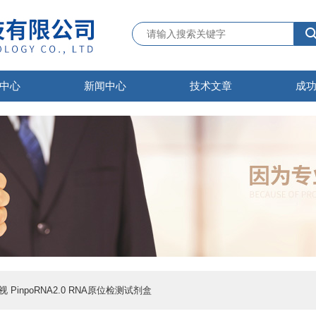
中心
新闻中心
技术文章
成
易视 PinpoRNA2.0 RNA原位检测试剂盒