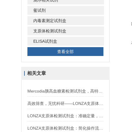
测序相关试剂
鲎试剂
内毒素测定试剂盒
支原体检测试剂盒
ELISA试剂盒
查看全部
相关文章
Mercodia胰高血糖素检测试剂盒，高特异性，无交叉反应
高效筛查，无忧科研——LONZA支原体检测试剂盒来助力
LONZA支原体检测试剂盒：准确定量，为细胞培养与生物制品提供可靠安全保障
LONZA支原体检测试剂盒：简化操作流程，确保检测结果的准确性