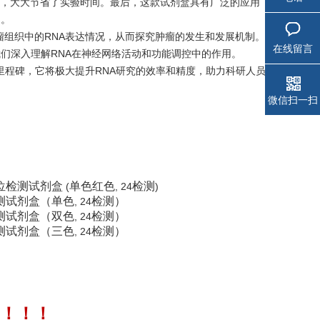
，大大节省了实验时间。最后，这款试剂盒具有广泛的应用
利。
测肿瘤组织中的RNA表达情况，从而探究肿瘤的发生和发展机制。
在线留言
们深入理解RNA在神经网络活动和功能调控中的作用。
一个新里程碑，它将极大提升RNA研究的效率和精度，助力科研人员
微信扫一扫
位检测试剂盒
单色红色
检测
(
, 24
)
测试剂盒（单色
检测）
, 24
测试剂盒（双色
检测）
, 24
测试剂盒（三色
检测）
, 24
！！！