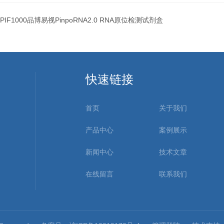
PIF1000品博易视PinpoRNA2.0 RNA原位检测试剂盒
快速链接
首页
关于我们
产品中心
案例展示
新闻中心
技术文章
在线留言
联系我们