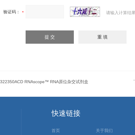
验证码：
请输入计算结果
322350ACD RNAscope™ RNA原位杂交试剂盒
快速链接
首页
关于我们