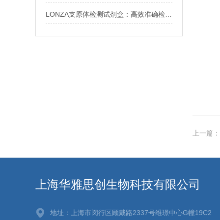
LONZA支原体检测试剂盒：高效准确检测细胞培养中的支原体污染
上一篇：
上海华雅思创生物科技有限公司
地址：上海市闵行区顾戴路2337号维璟中心G幢19C2