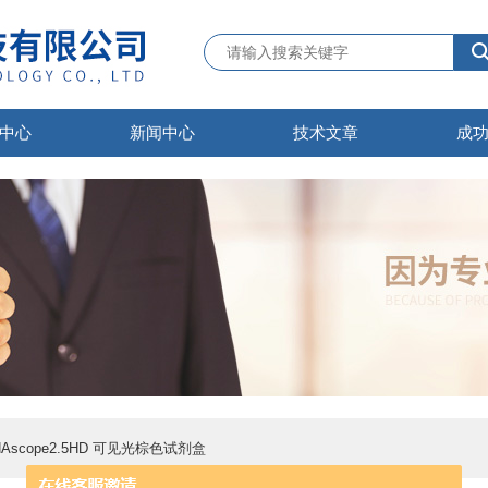
中心
新闻中心
技术文章
成
RNAscope2.5HD 可见光棕色试剂盒