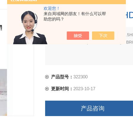
欢迎您！
ACD RNAscope2
来自局域网的朋友！有什么可以帮
助您的吗？
简要描述：
产品名称： ACD RNAscope2
英文名称：RNAscope™ 2.5 HD Assay - B
产品型号：
322300
更新时间：
2023-10-17
产品咨询