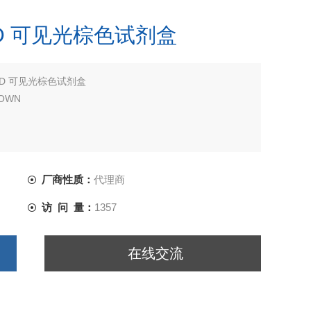
.5HD 可见光棕色试剂盒
.5HD 可见光棕色试剂盒
ROWN
厂商性质：
代理商
访 问 量：
1357
在线交流