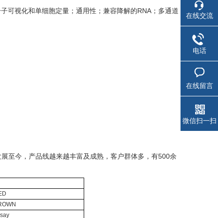
子可视化和单细胞定量；通用性；兼容降解的RNA；多通道
在线交流
电话
在线留言
微信扫一扫
术，发展至今，产品线越来越丰富及成熟，客户群体多，有500余
ED
BROWN
say