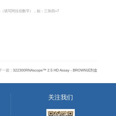
（填写阿拉伯数字），如：三加四=7
下一篇：
322300RNAscope™ 2.5 HD Assay - BROWN试剂盒
关注我们