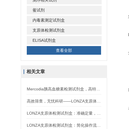
测序相关试剂
鲎试剂
内毒素测定试剂盒
支原体检测试剂盒
ELISA试剂盒
查看全部
相关文章
Mercodia胰高血糖素检测试剂盒，高特异性，无交叉反应
高效筛查，无忧科研——LONZA支原体检测试剂盒来助力
LONZA支原体检测试剂盒：准确定量，为细胞培养与生物制品提供可靠安全保障
LONZA支原体检测试剂盒：简化操作流程，确保检测结果的准确性