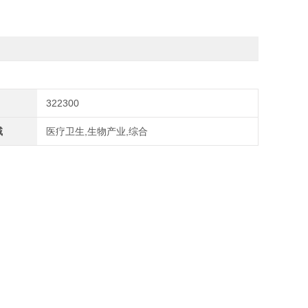
322300
域
医疗卫生,生物产业,综合