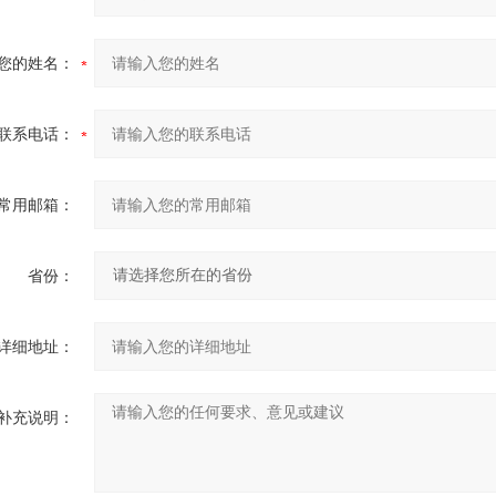
您的姓名：
联系电话：
常用邮箱：
省份：
详细地址：
补充说明：