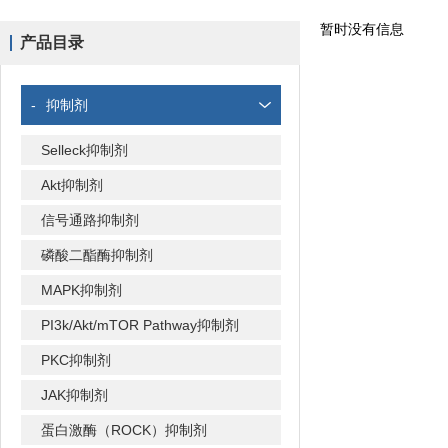
暂时没有信息
产品目录
-
抑制剂
Selleck抑制剂
Akt抑制剂
信号通路抑制剂
磷酸二酯酶抑制剂
MAPK抑制剂
PI3k/Akt/mTOR Pathway抑制剂
PKC抑制剂
JAK抑制剂
蛋白激酶（ROCK）抑制剂