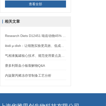
查看全部
相关文章
Research Diets D12451 啮齿动物45% 脂肪供能比高脂饲料 现货代理
ibidi μ-dish：让细胞实验更高效、低成本高质量
气相液氮罐核心技术、规范使用要点及设备选型推荐
赛多利斯血小板裂解物Q&A
内旋聚丙烯冻存管制备工艺分析