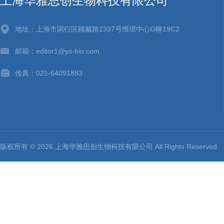
上海华雅思创生物科技有限公司
地址：上海市闵行区顾戴路2337号维璟中心G幢19C2
邮箱：editor1@ys-bio.com
传真：021-64091883
版权所有 © 2026 上海华雅思创生物科技有限公司 All Rights Reserv