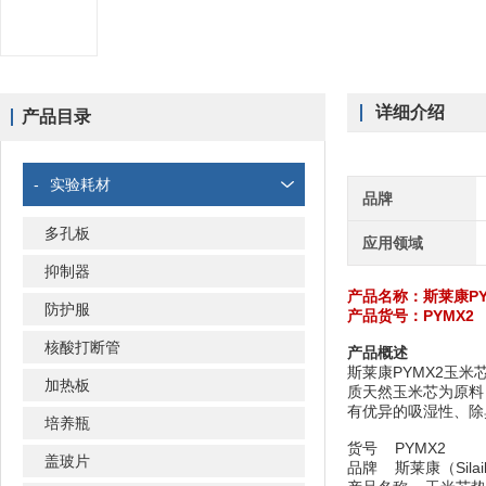
详细介绍
产品目录
-
实验耗材
品牌
多孔板
应用领域
抑制器
产品名称：
斯莱康P
防护服
产品货号：PYMX2
核酸打断管
产品概述
斯莱康PYMX2玉米
加热板
质天然玉米芯为原料
有优异的吸湿性、除臭
培养瓶
货号 PYMX2
盖玻片
品牌 斯莱康（Sila