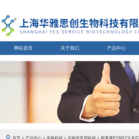
网站首页
关于我们
产品中心
首页
>
产品中心
>
实验耗材
>
实验室常用耗材
> 斯莱康PYMX2玉米