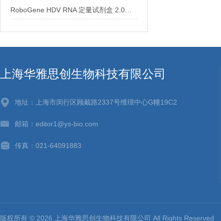
RoboGene HDV RNA 定量试剂盒 2.0：精准检测，助力肝炎研究
上海华雅思创生物科技有限公司
地址：上海市闵行区顾戴路2337号维璟中心G幢19C2
邮箱：editor1@ys-bio.com
传真：021-64091883
版权所有 © 2026 上海华雅思创生物科技有限公司 All Rights Reserv