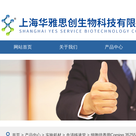
网站首页
关于我们
产品中心
首页
>
产品中心
>
实验耗材
>
血清移液管
> 细胞培养用Corning 357