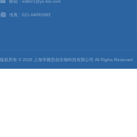
邮箱：editor1@ys-bio.com
传真：021-64091883
版权所有 © 2026 上海华雅思创生物科技有限公司 All Rights Reserv