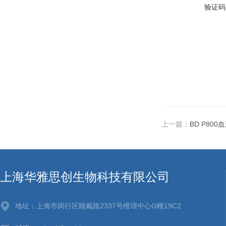
验证码
上一篇：
BD P800
上海华雅思创生物科技有限公司
地址：上海市闵行区顾戴路2337号维璟中心G幢19C2