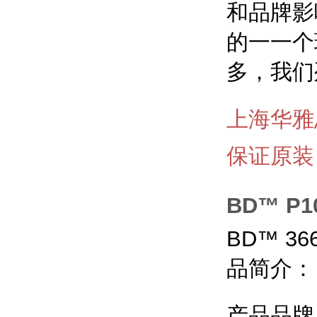
和品牌影
的一一个
多，我们
上海华雅
保证原装
BD™ P
BD™
36
品简介：
产品品牌