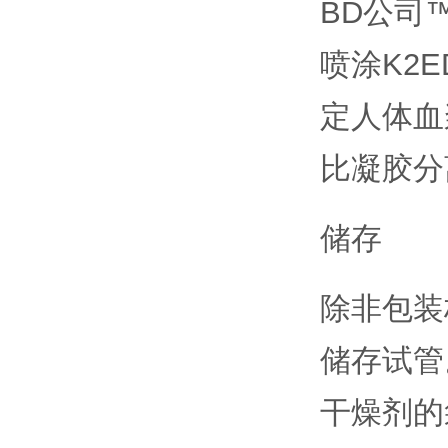
BD
公司™
喷涂K2
定人体血浆
比凝胶分
储存
除非包装
储存试管
干燥剂的