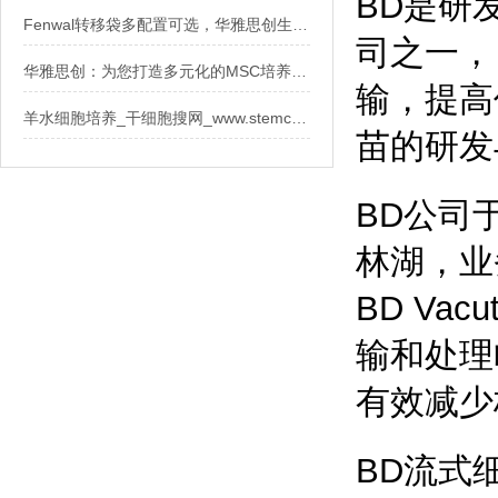
BD是研
Fenwal转移袋多配置可选，华雅思创生物现货供应
司之一，
华雅思创：为您打造多元化的MSC培养基解决方案
输，提高
羊水细胞培养_干细胞搜网_www.stemcell.so
苗的研发
BD公司
林湖，业
BD Va
输和处理
有效减少
BD流式