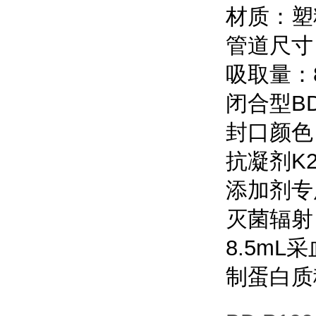
材质：塑
管道尺寸：
吸取量：8
闭合型BD 
封口颜色
抗凝剂K2
添加剂专
灭菌辐射，1
8.5mL采
制蛋白质