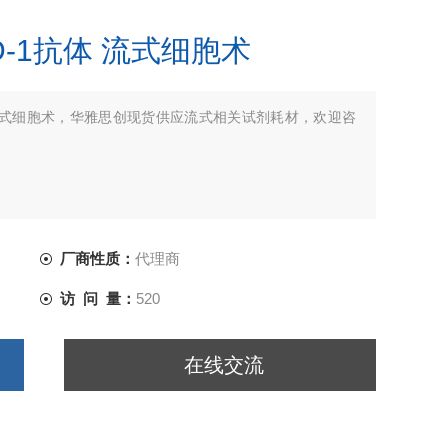
PD-1抗体 流式细胞术
1抗体 流式细胞术，华雅思创现货供应流式相关试剂耗材，欢迎咨
厂商性质：
代理商
访 问 量：
520
在线交流