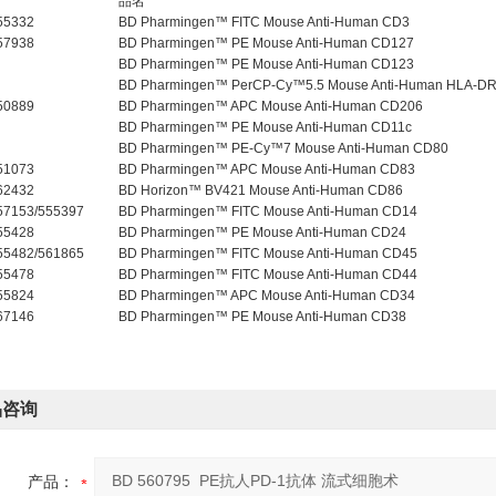
品名
55332
BD Pharmingen™ FITC Mouse Anti-Human CD3
57938
BD Pharmingen™ PE Mouse Anti-Human CD127
BD Pharmingen™ PE Mouse Anti-Human CD123
BD Pharmingen™ PerCP-Cy™5.5 Mouse Anti-Human HLA-D
50889
BD Pharmingen™ APC Mouse Anti-Human CD206
BD Pharmingen™ PE Mouse Anti-Human CD11c
BD Pharmingen™ PE-Cy™7 Mouse Anti-Human CD80
51073
BD Pharmingen™ APC Mouse Anti-Human CD83
62432
BD Horizon™ BV421 Mouse Anti-Human CD86
57153/555397
BD Pharmingen™ FITC Mouse Anti-Human CD14
55428
BD Pharmingen™ PE Mouse Anti-Human CD24
55482/561865
BD Pharmingen™ FITC Mouse Anti-Human CD45
55478
BD Pharmingen™ FITC Mouse Anti-Human CD44
55824
BD Pharmingen™ APC Mouse Anti-Human CD34
67146
BD Pharmingen™ PE Mouse Anti-Human CD38
品咨询
产品：