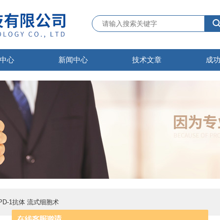
中心
新闻中心
技术文章
成
抗人PD-1抗体 流式细胞术