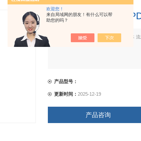
欢迎您！
BD 560795 PE抗人
来自局域网的朋友！有什么可以帮
助您的吗？
简要描述：
BD 560795 PE抗人PD-
询
产品型号：
更新时间：
2025-12-19
产品咨询