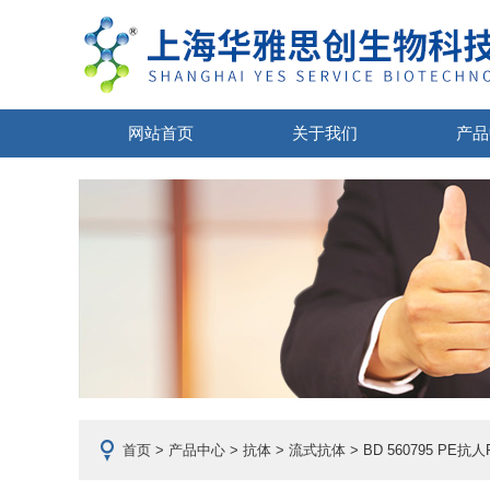
网站首页
关于我们
产品
首页
>
产品中心
>
抗体
>
流式抗体
> BD 560795 PE