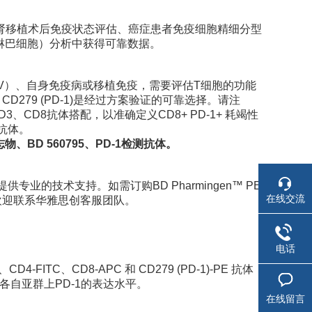
肾移植术后免疫状态评估、癌症患者免疫细胞精细分型
淋巴细胞）分析中获得可靠数据。
CV）、自身免疫病或移植免疫，需要评估T细胞的功能
man CD279 (PD-1)是经过方案验证的可靠选择。请注
、CD8抗体搭配，以准确定义CD8+ PD-1+ 耗竭性
等抗体。
BD 560795、PD-1检测抗体。
的技术支持。如需订购BD Pharmingen™ PE
在线交流
产品咨询，欢迎联系华雅思创客服团队。
电话
ITC、CD8-APC 和 CD279 (PD-1)-PE 抗体
胞各自亚群上PD-1的表达水平。
在线留言