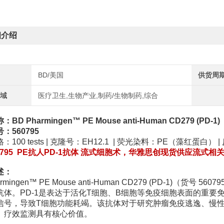
细介绍
BD/美国
供货周
领域
医疗卫生,生物产业,制药/生物制药,综合
BD Pharmingen™ PE Mouse anti-Human CD279 (PD-1)
：560795
：100 tests | 克隆号：EH12.1 | 荧光染料：PE（藻红蛋白
60795 PE抗人PD-1抗体 流式细胞术，华雅思创现货供应流式
述：
armingen™ PE Mouse anti-Human CD279 (PD-1)
抗体。PD-1是表达于活化T细胞、B细胞等免疫细胞表面的重要免疫
信号，导致T细胞功能耗竭。该抗体对于研究肿瘤免疫逃逸、慢性感染
）疗效监测具有核心价值。