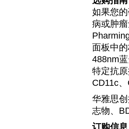
选购指南
如果您的
病或肿瘤
Pharmin
面板中的
488nm
特定抗原
CD11c
华雅思创提
志物、BD 
订购信息