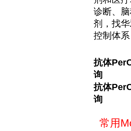
诊断、脑
剂，找华
控制体系
抗体PerC
询
抗体PerC
询
常用Mo