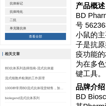
抗体标记
产品概述
抗体纯化
BD Phar
二抗
号 56
单克隆抗体
小鼠的主要
查看全部
子是抗原
疫功能的
相关文章
为在多色
BD抗体系列选择指南-流式抗体篇
键工具。
流式细胞术检测的工作原理
品牌介绍
1000种常用BD流式抗体现货销售，加速免疫研究进程
BD Bi
biolegend流式抗体系列