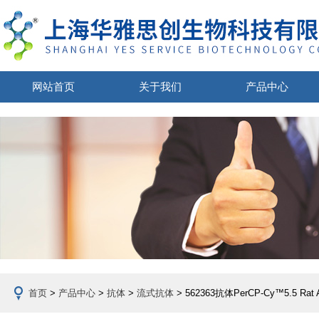
网站首页
关于我们
产品中心
首页
>
产品中心
>
抗体
>
流式抗体
> 562363抗体PerCP-Cy™5.5 Rat An