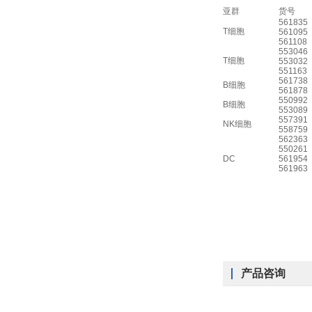
亚群
货号
561835
T细胞
561095
561108
553046
T细胞
553032
551163
561738
B细胞
561878
550992
B细胞
553089
557391
NK细胞
558759
562363
550261
DC
561954
561963
产品咨询