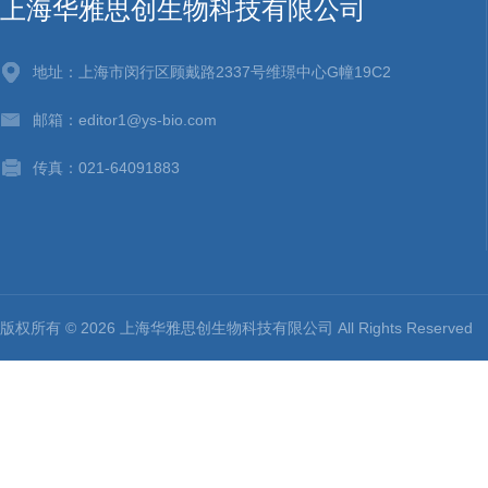
上海华雅思创生物科技有限公司
地址：上海市闵行区顾戴路2337号维璟中心G幢19C2
邮箱：editor1@ys-bio.com
传真：021-64091883
版权所有 © 2026 上海华雅思创生物科技有限公司 All Rights Reserv