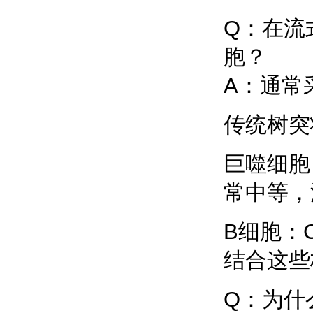
Q：在流
胞？
A：通常
传统树突状
巨噬细胞：
常中等，
B细胞：C
结合这些
Q：为什