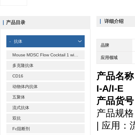
详细介绍
产品目录
-
抗体
品牌
Mouse MDSC Flow Cocktail 1 with Isotype Ctrl
应用领域
多克隆抗体
产品名称：B
CD16
I-A/I-E
动物体内抗体
五聚体
产品货号：
流式抗体
产品规格：
双抗
| 应用：
Fc阻断剂