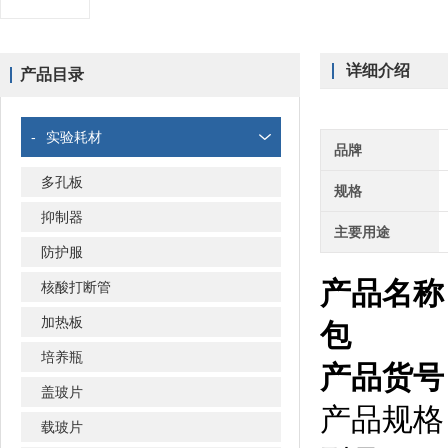
详细介绍
产品目录
-
实验耗材
品牌
多孔板
规格
抑制器
主要用途
防护服
产品名称
核酸打断管
加热板
包
培养瓶
产品货号：
盖玻片
产品规格
载玻片