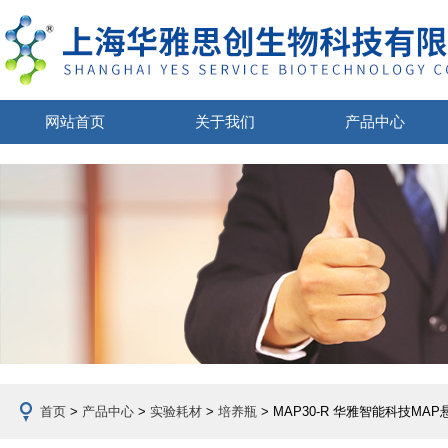
网站首页
关于我们
产品中心
首页
>
产品中心
>
实验耗材
>
培养瓶
> MAP30-R 华雅智能科技MA