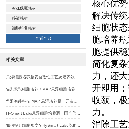
核心优势
冷冻保藏耗材
解决传统
移液耗材
细胞状态
细胞培养耗材
胞培养瓶
查看全部
胞提供稳
相关文章
简化复杂
力，还大
悬浮细胞培养瓶表面改性工艺及培养效果分析
开即用；
告别繁琐细胞培养！MAP悬浮细胞培养瓶：高效、安全、无缝放大
收获，极
华雅智能科技 MAP 悬浮培养瓶（开盖型）使用说明
力。
HySmart Labs悬浮细胞培养瓶：国产代替进口品质
消除工艺
如何提升细胞密度？HySmart Labs华雅智能科技MAP培养瓶助您攻关