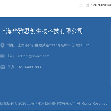
上一篇：
307609Bi
上海华雅思创生物科技有限公司
地址：上海市闵行区顾戴路2337号维璟中心G幢19C2
邮箱：editor1@ys-bio.com
传真：021-64091883
版权所有 © 2026 上海华雅思创生物科技有限公司 All Rights Reserv