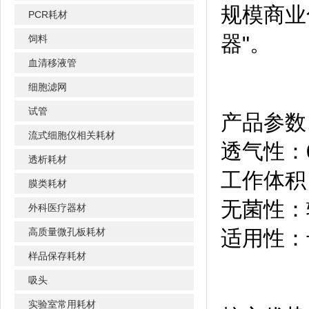
规模商业
PCR耗材
器"。
饲料
血清移液管
细胞滤网
试管
产品参数
流式细胞仪相关耗材
透气性：
透析耗材
工作体积
膜类耗材
无菌性：
外科医疗器材
高质量微孔板耗材
适用性：
样品保存耗材
吸头
实验室常用耗材