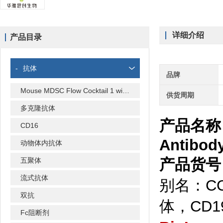
详细介绍
产品目录
-
抗体
品牌
Mouse MDSC Flow Cocktail 1 with Isotype Ctrl
供货周期
多克隆抗体
产品名称：Bi
CD16
Antibod
动物体内抗体
产品货号：
五聚体
流式抗体
别名：CC
双抗
体，CD1
Fc阻断剂