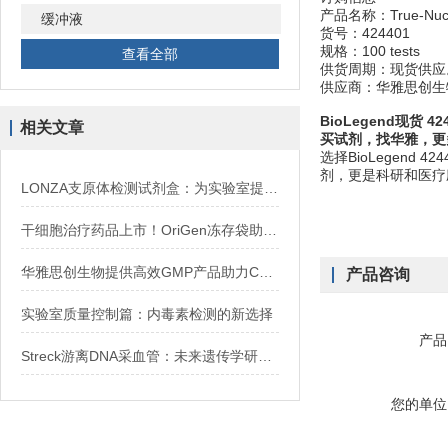
产品名称：True-Nuclear
缓冲液
货号：424401
规格：100 tests
查看全部
供货周期：现货供应
供应商：华雅思创生
BioLegend现货 
相关文章
买试剂，找华雅，更
选择BioLegend 4
剂，更是科研和医疗
LONZA支原体检测试剂盒：为实验室提供可靠的支原体检测方案
干细胞治疗药品上市！OriGen冻存袋助力MSC药物研发
华雅思创生物提供高效GMP产品助力CAR-T研发生产全流程
产品咨询
实验室质量控制篇：内毒素检测的新选择
产品
Streck游离DNA采血管：未来遗传学研究的基石
您的单位