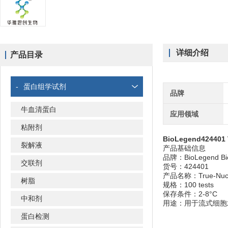
详细介绍
产品目录
-
蛋白组学试剂
品牌
牛血清蛋白
应用领域
粘附剂
BioLegend42440
裂解液
产品基础信息
品牌：BioLegend Bio
交联剂
货号：424401
产品名称：True-Nuclear
树脂
规格：100 tests
保存条件：2-8°C
中和剂
用途：用于流式细胞
蛋白检测