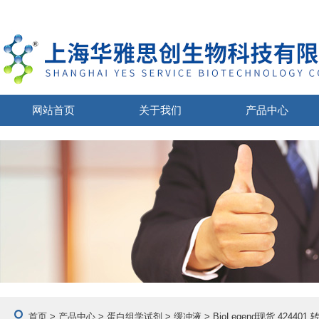
网站首页
关于我们
产品中心
首页
>
产品中心
>
蛋白组学试剂
>
缓冲液
> BioLegend现货 4244