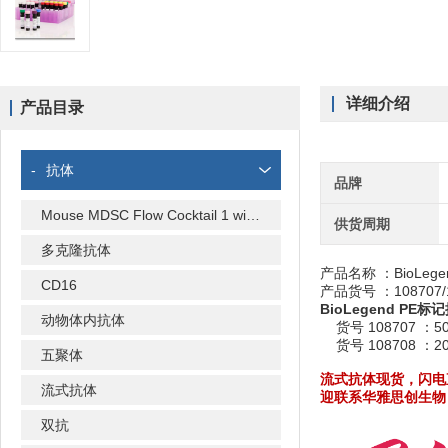
详细介绍
产品目录
-
抗体
品牌
Mouse MDSC Flow Cocktail 1 with Isotype Ctrl
供货周期
多克隆抗体
产品名称 ：BioLegend 
CD16
产品货号 ：108707/
BioLegend PE标
动物体内抗体
货号 108707 ：5
货号 108708 ：2
五聚体
流式抗体现货
，闪电
流式抗体
迎联系华雅思创生物
双抗