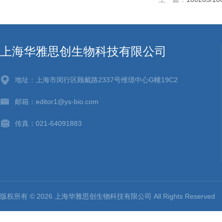
上海华雅思创生物科技有限公司
地址：上海市闵行区顾戴路2337号维璟中心G幢19C2
邮箱：editor1@ys-bio.com
传真：021-64091883
版权所有 © 2026 上海华雅思创生物科技有限公司 All Rights Reserv