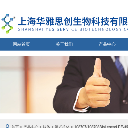
网站首页
关于我们
产品中心
首页
>
产品中心
>
抗体
>
流式抗体
> 108707/108708BioLegend 