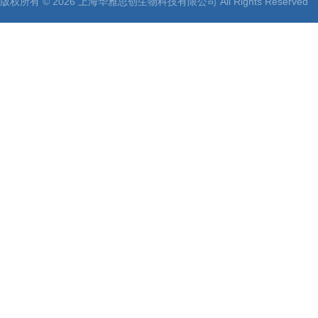
版权所有 © 2026 上海华雅思创生物科技有限公司 All Rights Reserv