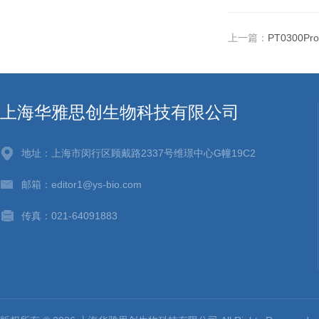
上一篇：
PT0300P
上海华雅思创生物科技有限公司
地址：上海市闵行区顾戴路2337号维璟中心G幢19C2
邮箱：editor1@ys-bio.com
传真：021-64091883