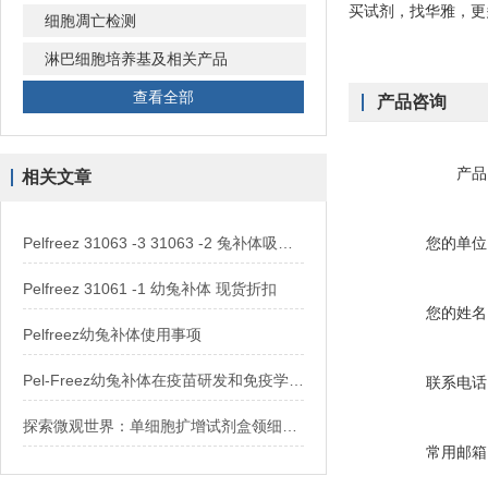
买试剂，找华雅，更
细胞凋亡检测
淋巴细胞培养基及相关产品
查看全部
产品咨询
产品
相关文章
Pelfreez 31063 -3 31063 -2 兔补体吸附 现货供应
您的单位
Pelfreez 31061 -1 幼兔补体 现货折扣
您的姓名
Pelfreez幼兔补体使用事项
Pel-Freez幼兔补体在疫苗研发和免疫学研究中的意义
联系电话
探索微观世界：单细胞扩增试剂盒领细胞生物学与遗传学研究的深度发展
常用邮箱