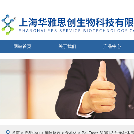
网站首页
关于我们
产品中心
首页
>
产品中心
>
细胞培养
>
兔补体
> Pel-Freez 31061-3 幼兔补