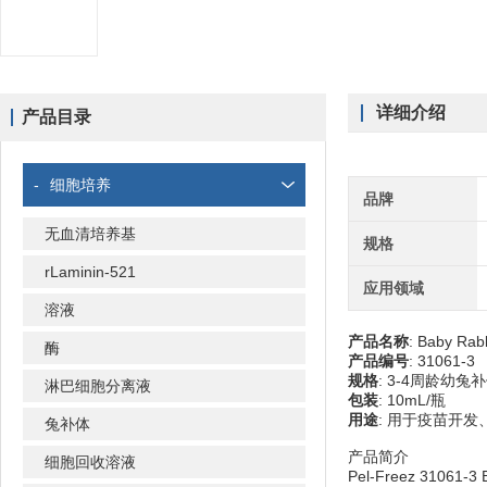
详细介绍
产品目录
-
细胞培养
品牌
无血清培养基
规格
rLaminin-521
应用领域
溶液
产品名称
: Baby Rab
酶
产品编号
: 31061-3
规格
: 3-4周龄幼兔
淋巴细胞分离液
包装
: 10mL/瓶
用途
: 用于疫苗开
兔补体
产品简介
细胞回收溶液
Pel-Freez 31