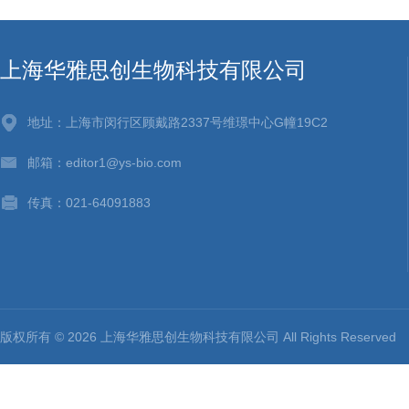
上海华雅思创生物科技有限公司
地址：上海市闵行区顾戴路2337号维璟中心G幢19C2
邮箱：editor1@ys-bio.com
传真：021-64091883
版权所有 © 2026 上海华雅思创生物科技有限公司 All Rights Reserv