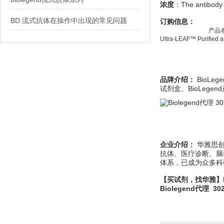
浓度
：The antibody i
BD 流式抗体在操作中出现的常见问题
订购信息：
产品
Ultra-LEAF™ Purified
品牌介绍：
BioL
试剂盒。BioLeg
企业介绍：
华雅思创
抗体、医疗诊断、脑
体系，已成为众多科
【买试剂，找华雅】Biole
Biolegend代理 