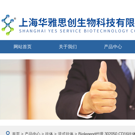
网站首页
关于我们
产品中心
首页
>
产品中心
>
抗体
>
流式抗体
> Biolegend代理 302050 CD1