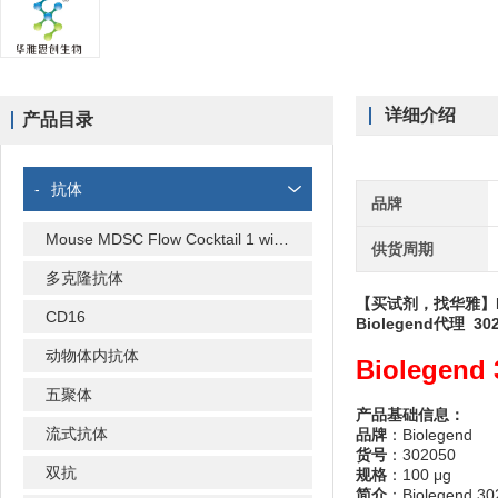
详细介绍
产品目录
-
抗体
品牌
Mouse MDSC Flow Cocktail 1 with Isotype Ctrl
供货周期
多克隆抗体
【买试剂，找华雅】Biole
CD16
Biolegend代理 
动物体内抗体
Biolegend
五聚体
产品基础信息：
流式抗体
品牌
：Biolegend
货号
：302050
双抗
规格
：100 μg
简介
：Biolegend