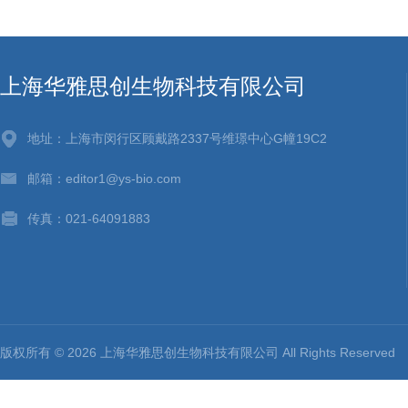
上海华雅思创生物科技有限公司
地址：上海市闵行区顾戴路2337号维璟中心G幢19C2
邮箱：editor1@ys-bio.com
传真：021-64091883
版权所有 © 2026 上海华雅思创生物科技有限公司 All Rights Reserv