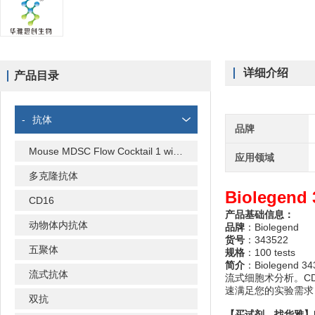
详细介绍
产品目录
-
抗体
品牌
Mouse MDSC Flow Cocktail 1 with Isotype Ctrl
应用领域
多克隆抗体
Biolegend
CD16
产品基础信息：
动物体内抗体
品牌
：Biolegend
货号
：343522
五聚体
规格
：100 tests
简介
：Biolegend
流式抗体
流式细胞术分析。C
速满足您的实验需求，
双抗
【买试剂，找华雅】Biole