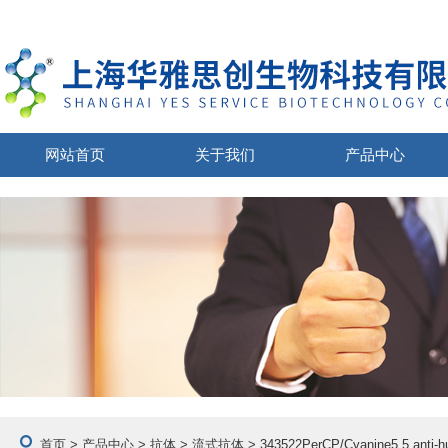
网站首页
关于我们
产品中心
首页
>
产品中心
>
抗体
>
流式抗体
> 343522PerCP/Cyanine5.5 anti