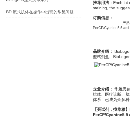
推荐用法
：Each lot o
staining, the sugges
BD 流式抗体在操作中出现的常见问题
订购信息：
产品
PerCP/Cyanine5.5 ant
品牌介绍：
BioL
型试剂盒。BioLe
·
企业介绍：
华雅思创
抗体、医疗诊断、脑
体系，已成为众多科
【买试剂，找华雅】Biole
PerCP/Cyanine5.5