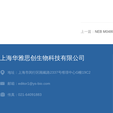
上一篇：
NEB M048
上海华雅思创生物科技有限公司
地址：上海市闵行区顾戴路2337号维璟中心G幢19C2
邮箱：editor1@ys-bio.com
传真：021-64091883