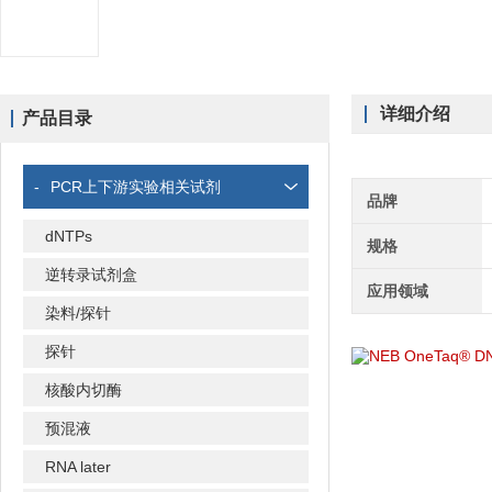
详细介绍
产品目录
-
PCR上下游实验相关试剂
品牌
dNTPs
规格
逆转录试剂盒
应用领域
染料/探针
探针
核酸内切酶
预混液
RNA later