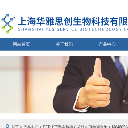
网站首页
关于我们
产品中心
首页
>
产品中心
>
PCR上下游实验相关试剂
>
DNA聚合酶
> M0480SN