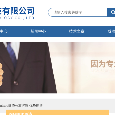
中心
新闻中心
技术文章
成
Accutase细胞分离溶液 优势现货