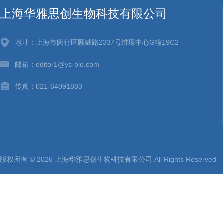
上海华雅思创生物科技有限公司
地址：上海市闵行区顾戴路2337号维璟中心G幢19C2
邮箱：editor1@ys-bio.com
传真：021-64091883
版权所有 © 2026 上海华雅思创生物科技有限公司 All Rights Reserv