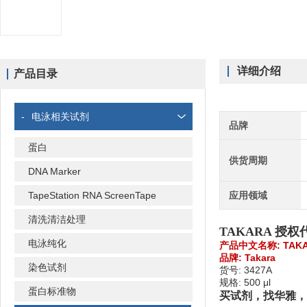
详细介绍
产品目录
-
电泳相关试剂
品牌
蛋白
供货周期
DNA Marker
TapeStation RNA ScreenTape
应用领域
清洗清洁处理
TAKARA 授权代
电泳纯化
产品中文名称: TAKARA
品牌: Takara
染色试剂
货号: 3427A
规格: 500 μl
蛋白标准物
买试剂，找华雅，