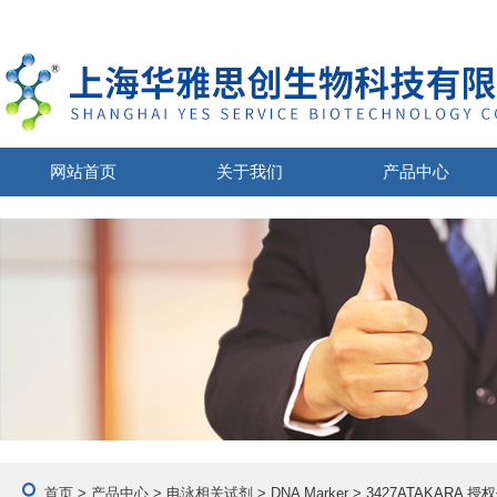
网站首页
关于我们
产品中心
首页
>
产品中心
>
电泳相关试剂
>
DNA Marker
> 3427ATAKARA 授权