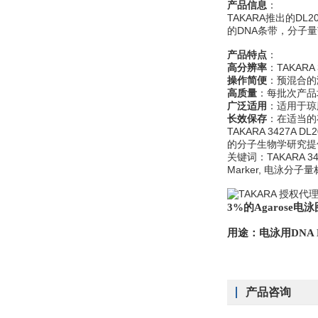
产品信息
：
TAKARA推出的DL
的DNA条带，分子量
产品特点
：
高分辨率
：TAKAR
操作简便
：预混合的
高质量
：每批次产品
广泛适用
：适用于琼
长效保存
：在适当的存
TAKARA 3427A
的分子生物学研究提
关键词：TAKARA 3427
Marker, 电泳分子
3%的Agarose
用途：
电泳用DNA Ma
产品咨询