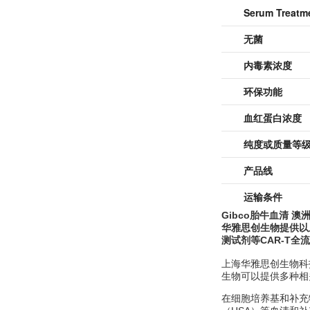
Serum Treatm
无菌
内毒素浓度
环保功能
血红蛋白浓度
纯度或质量等
产品线
运输条件
Gibco胎牛血清 澳
华雅思创生物提供以
测试剂等CAR-T全
上海华雅思创生物科
生物可以提供多种相
在细胞培养基和补充物