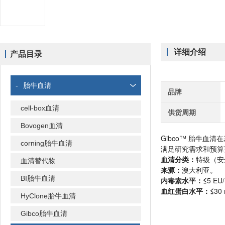
详细介绍
产品目录
-
胎牛血清
品牌
cell-box血清
供货周期
Bovogen血清
Gibco™ 胎牛
corning胎牛血清
满足研究需求和预算
血清分类：
特级（安
血清替代物
来源：
澳大利亚。
BI胎牛血清
内毒素水平：≤
5 EU
血红蛋白水平：≤
30
HyClone胎牛血清
Gibco胎牛血清