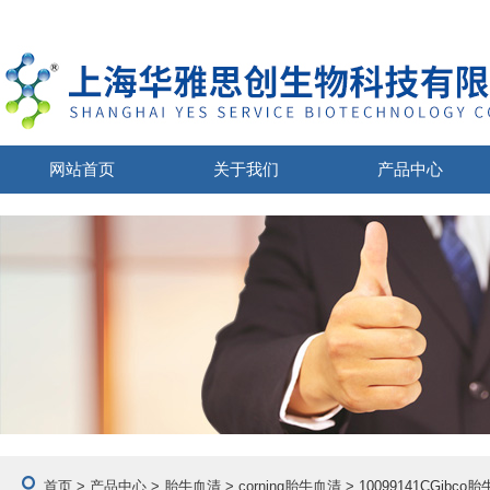
网站首页
关于我们
产品中心
首页
>
产品中心
>
胎牛血清
>
corning胎牛血清
> 10099141CGib