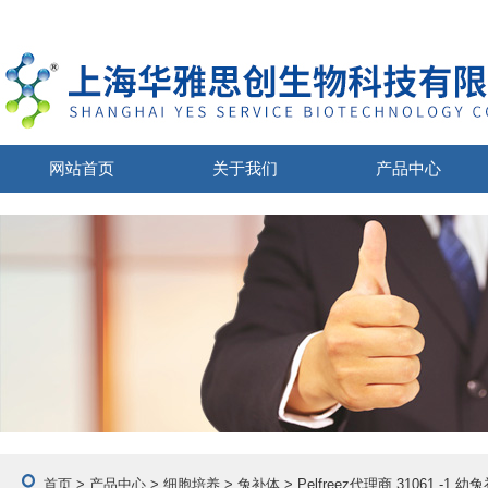
网站首页
关于我们
产品中心
首页
>
产品中心
>
细胞培养
>
兔补体
> Pelfreez代理商 31061 -1 幼