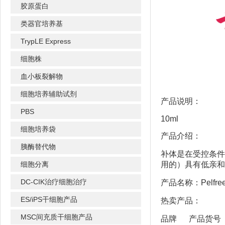
胶原蛋白
类器官培养基
TrypLE Express
细胞株
血小板裂解物
细胞培养辅助试剂
产品说明：
PBS
10ml
细胞培养袋
产品介绍：
胰酶替代物
补体是在受控条件
细胞分离
用的）具有低亲和
DC-CIK治疗细胞治疗
产品名称：Pelfr
ES/iPS干细胞产品
热卖产品：
MSC间充质干细胞产品
品牌 产品货号 