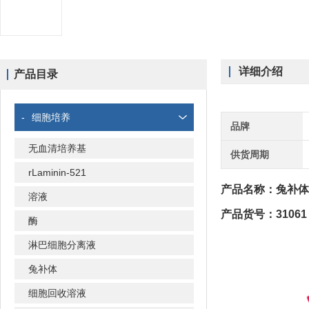
详细介绍
产品目录
-
细胞培养
品牌
无血清培养基
供货周期
rLaminin-521
产品名称：兔补体3
溶液
产品货号：31061 
酶
淋巴细胞分离液
兔补体
细胞回收溶液