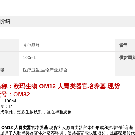
细介绍
其他品牌
货号
100mL
供货周
领域
医疗卫生,生物产业,综合
名称：
欧玛生物 OM12 人胃类器官培养基 现货
号：OM32
：100mL
期：1年
找华雅，更多生物试剂，就在华雅思创
 OM12 人胃类器官培养基
现货为人源胃类器官体外形成和扩增的培养基
提供了人源胃类器官体外培养环境，使类器官能快速增长，且能稳定传代