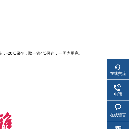
包装，-20℃保存；取一管4℃保存，一周内用完。
在线交流
电话
在线留言