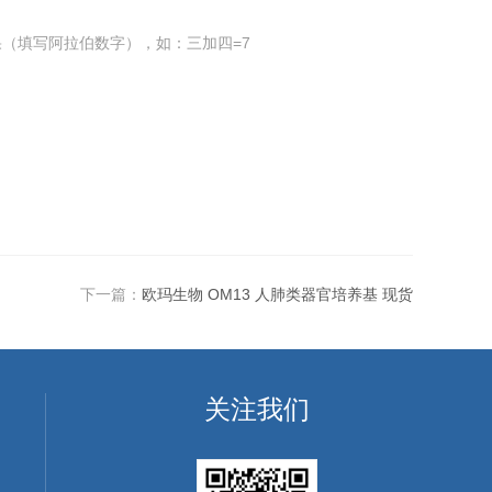
（填写阿拉伯数字），如：三加四=7
下一篇：
欧玛生物 OM13 人肺类器官培养基 现货
关注我们