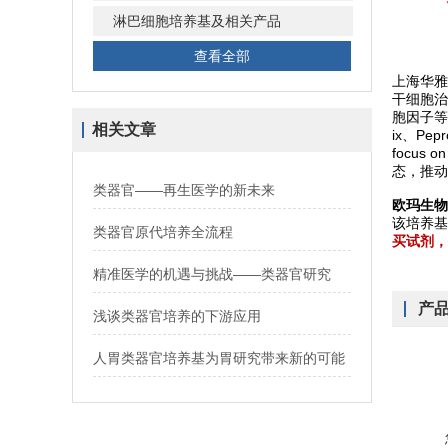
淋巴细胞培养基及相关产品
查看全部
上海华雅
干细胞治
胞因子等种
相关文章
ix、Pep
focu
态，推动
类器官——再生医学的新未来
欧玛生物
该培养基
类器官原代培养全流程
买试剂，
精准医学的机遇与挑战——类器官研究
产
浅谈类器官培养的下游应用
人胃类器官培养基为胃研究带来新的可能