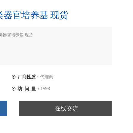
胃类器官培养基 现货
胃类器官培养基 现货
思创
厂商性质：
代理商
访 问 量：
1593
在线交流