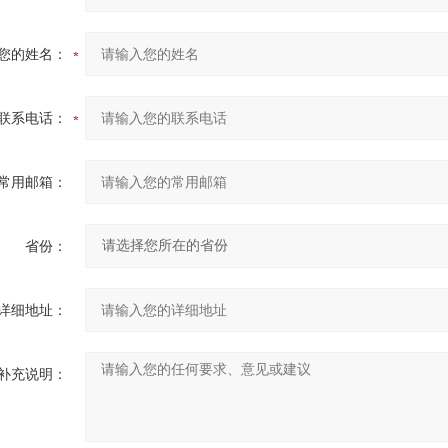
您的姓名：
联系电话：
常用邮箱：
省份：
详细地址：
补充说明：