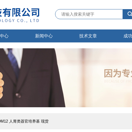
中心
新闻中心
技术文章
成
OM12 人胃类器官培养基 现货