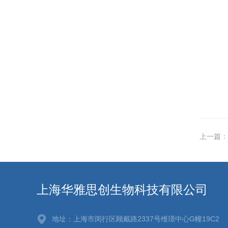
上一篇：
上海华雅思创生物科技有限公司
地址：上海市闵行区顾戴路2337号维璟中心G幢19C2