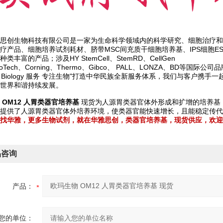
思创生物科技有限公司是一家为生命科学领域内的科学研究、细胞治疗和
疗产品、细胞培养试剂耗材、脐带MSC间充质干细胞培养基、IPS细胞E
类丰富的产品；涉及HY StemCell、StemRD、CellGen
roTech、Corning、Thermo、Gibco、 PALL、LONZA、BD等国际公司品
s on Biology 服务 专注生物"打造中华民族全新服务体系，我们与客
世界和谐持续发展。
 OM12 人胃类器官培养基
现货为人源胃类器官体外形成和扩增的培养基
提供了人源胃类器官体外培养环境，使类器官能快速增长，且能稳定传代
找华雅，更多生物试剂，就在华雅思创，类器官培养基，现货供应，欢迎
品咨询
产品：
您的单位：