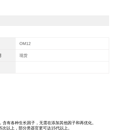
OM12
期
现货
，含有各种生长因子，无需在添加其他因子和再优化。
5次以上，部分类器官更可达15代以上。